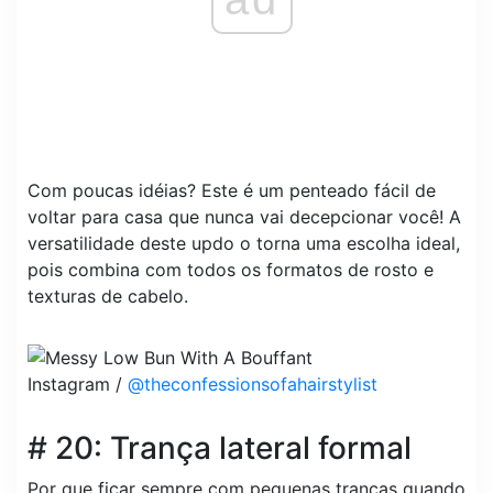
Com poucas idéias? Este é um penteado fácil de
voltar para casa que nunca vai decepcionar você! A
versatilidade deste updo o torna uma escolha ideal,
pois combina com todos os formatos de rosto e
texturas de cabelo.
Instagram /
@theconfessionsofahairstylist
# 20: Trança lateral formal
Por que ficar sempre com pequenas tranças quando