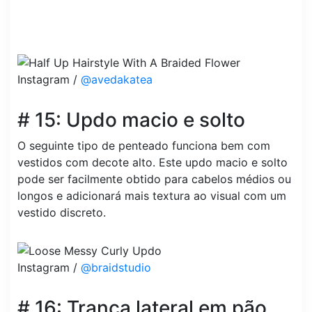
Instagram /
@avedakatea
# 15: Updo macio e solto
O seguinte tipo de penteado funciona bem com
vestidos com decote alto. Este updo macio e solto
pode ser facilmente obtido para cabelos médios ou
longos e adicionará mais textura ao visual com um
vestido discreto.
Instagram /
@braidstudio
# 16: Trança lateral em pão