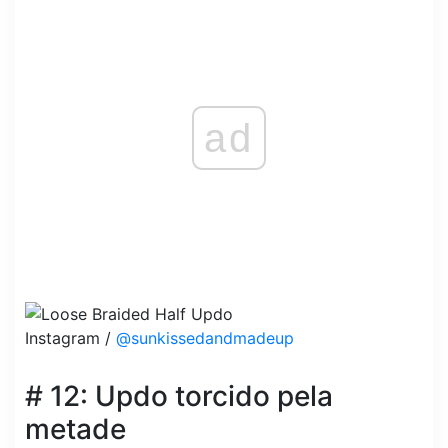
ad
Instagram /
@sunkissedandmadeup
# 12: Updo torcido pela
metade