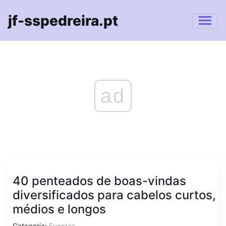
jf-sspedreira.pt
ad
40 penteados de boas-vindas
diversificados para cabelos curtos,
médios e longos
Categoria:
Eventos