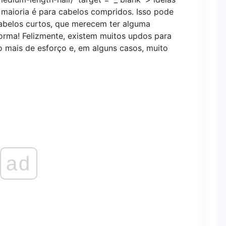
e maioria é para cabelos compridos. Isso pode
abelos curtos, que merecem ter alguma
orma! Felizmente, existem muitos updos para
 mais de esforço e, em alguns casos, muito
ad