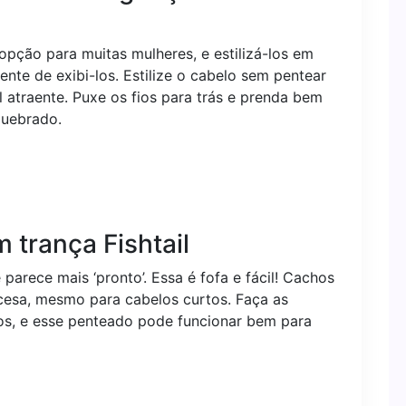
pção para muitas mulheres, e estilizá-los em
nte de exibi-los. Estilize o cabelo sem pentear
 atraente. Puxe os fios para trás e prenda bem
quebrado.
 trança Fishtail
rece mais ‘pronto’. Essa é fofa e fácil! Cachos
cesa, mesmo para cabelos curtos. Faça as
os, e esse penteado pode funcionar bem para