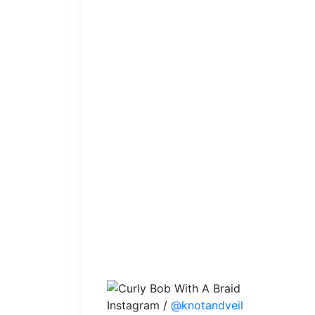
Instagram /
@knotandveil