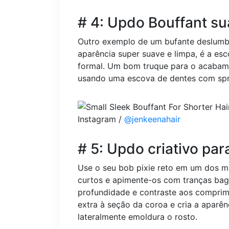
# 4: Updo Bouffant su
Outro exemplo de um bufante deslum
aparência super suave e limpa, é a es
formal. Um bom truque para o acabame
usando uma escova de dentes com spr
Instagram /
@jenkeenahair
# 5: Updo criativo pa
Use o seu bob pixie reto em um dos m
curtos e apimente-os com tranças bag
profundidade e contraste aos comprime
extra à seção da coroa e cria a aparên
lateralmente emoldura o rosto.