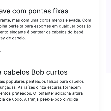
ave com pontas fixas
brante, mas com uma coroa menos elevada. Com
colha perfeita para esportes em qualquer ocasião
nto elegante é pentear os cabelos do bebê
ay de cabelo.
ra cabelos Bob curtos
ais populares penteados falsos para cabelos
unçadas. As raízes cinza escuras fornecem
ntos prateados. O 'bufante' adiciona altura
cia de updo. A franja peek-a-boo dividida