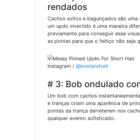
rendados
Cachos soltos e bagunçados são uma o
um updo invertido é uma maneira difere
previamente para conseguir esse visual
as pontas para que o feitiço não seja 
Instagram /
@knotandveil
# 3: Bob ondulado com
Um bob com cachos instantaneamente pa
e tranças criam uma aparência de prin
pontas da trança derreterem nos cach
qualquer evento sofisticado.