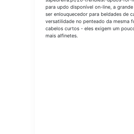
para updo disponível on-line, a grand
ser enlouquecedor para beldades de c
versatilidade no penteado da mesma f
cabelos curtos - eles exigem um pouco
mais alfinetes.