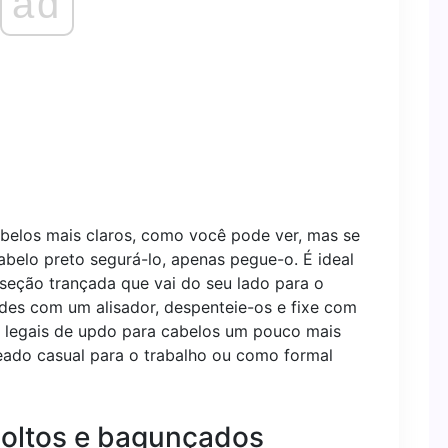
ad
abelos mais claros, como você pode ver, mas se
abelo preto segurá-lo, apenas pegue-o. É ideal
eção trançada que vai do seu lado para o
ndes com um alisador, despenteie-os e fixe com
s legais de updo para cabelos um pouco mais
ado casual para o trabalho ou como formal
soltos e bagunçados