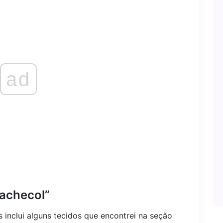
ad
cachecol”
s inclui alguns tecidos que encontrei na seção