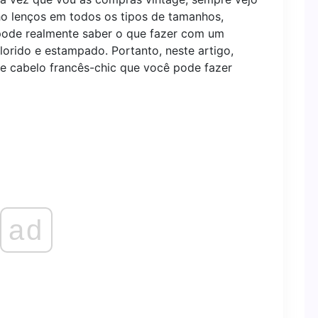
nho lenços em todos os tipos de tamanhos,
 pode realmente saber o que fazer com um
orido e estampado. Portanto, neste artigo,
de cabelo francês-chic que você pode fazer
ad