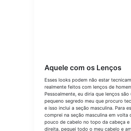
Aquele com os Lenços
Esses looks podem não estar tecnicame
realmente feitos com lenços de homem
Pessoalmente, eu diria que lenços são
pequeno segredo meu que procuro teci
e isso inclui a seção masculina. Para
comprei na seção masculina em volta 
pouco de cabelo no topo da cabeça e a
direita, peguei todo o meu cabelo e a