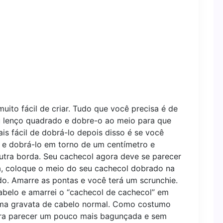
 muito fácil de criar. Tudo que você precisa é de
 lenço quadrado e dobre-o ao meio para que
ais fácil de dobrá-lo depois disso é se você
 e dobrá-lo em torno de um centímetro e
utra borda. Seu cachecol agora deve se parecer
, coloque o meio do seu cachecol dobrado na
do. Amarre as pontas e você terá um scrunchie.
cabelo e amarrei o “cachecol de cachecol” em
uma gravata de cabelo normal. Como costumo
ara parecer um pouco mais bagunçada e sem