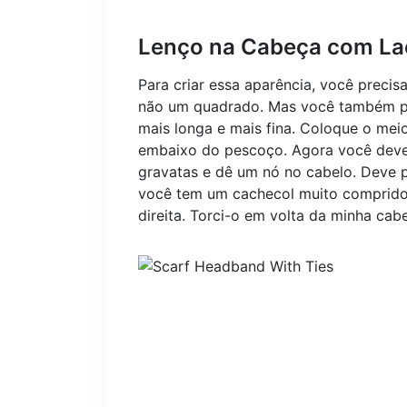
Lenço na Cabeça com La
Para criar essa aparência, você preci
não um quadrado. Mas você também p
mais longa e mais fina. Coloque o me
embaixo do pescoço. Agora você deve 
gravatas e dê um nó no cabelo. Deve 
você tem um cachecol muito comprido,
direita. Torci-o em volta da minha cab