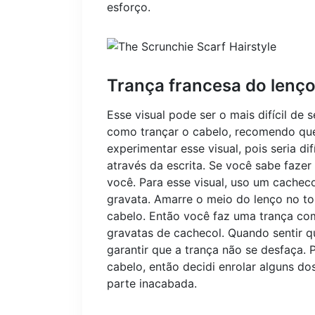
esforço.
Trança francesa do lenç
Esse visual pode ser o mais difícil de
como trançar o cabelo, recomendo que 
experimentar esse visual, pois seria di
através da escrita. Se você sabe fazer
você. Para esse visual, uso um cachec
gravata. Amarre o meio do lenço no 
cabelo. Então você faz uma trança com
gravatas de cachecol. Quando sentir qu
garantir que a trança não se desfaça. 
cabelo, então decidi enrolar alguns do
parte inacabada.