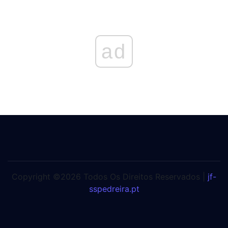
ad
Copyright ©2026 Todos Os Direitos Reservados |
jf-
sspedreira.pt