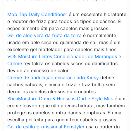
Mop Top Daily Conditioner
é um excelente hidratante
e redutor de frizz para todos os tipos de cachos. É
especialmente útil para cabelos mais grossos.
Gel de aloe vera da fruta da terra
é normalmente
usado em pele seca ou queimada de sol, mas é um
excelente gel modelador para cabelos mais finos.
VO5 Moisture Leites Condicionador de Morangos e
Creme
revitaliza os cabelos secos ou danificados
devido ao excesso de calor.
Creme de ondulação encaracolado Kinky
define
cachos naturais, elimina o frizz e traz brilho sem
deixar os cabelos oleosos ou crocantes.
SheaMoisture Coco & Hibiscus Curl e Style Milk
é um
creme leave-in que não apenas hidrata, mas também
protege os cabelos contra danos e rupturas. É uma
escolha perfeita para quem tem cabelos grossos.
Gel de estilo profissional Ecostyler
usa o poder do