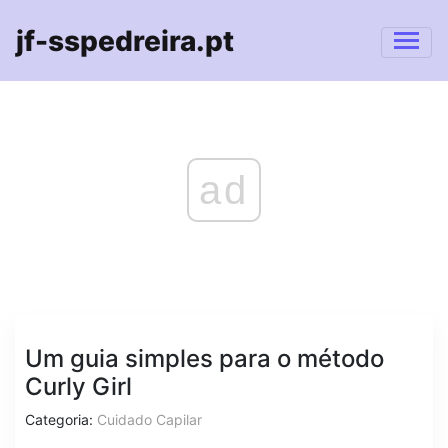
jf-sspedreira.pt
ad
Um guia simples para o método
Curly Girl
Categoria:
Cuidado Capilar