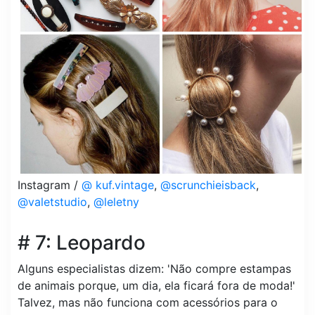
Instagram /
@ kuf.vintage
,
@scrunchieisback
,
@valetstudio
,
@leletny
# 7: Leopardo
Alguns especialistas dizem: 'Não compre estampas
de animais porque, um dia, ela ficará fora de moda!'
Talvez, mas não funciona com acessórios para o