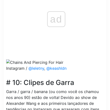
ad
Instagram /
@leletny
,
@keashldn
# 10: Clipes de Garra
Garra / garra / banana (ou como você os chamou
nos anos 90) estão de volta! Devido ao show de
Alexander Wang e aos primeiros lançadores de
tendências no Instagram que arrasaram com itens