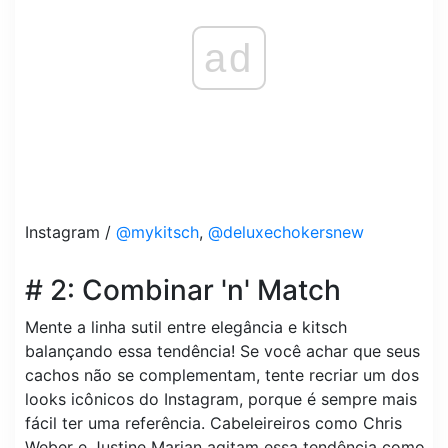
ad
Instagram /
@mykitsch
,
@deluxechokersnew
# 2: Combinar 'n' Match
Mente a linha sutil entre elegância e kitsch
balançando essa tendência! Se você achar que seus
cachos não se complementam, tente recriar um dos
looks icônicos do Instagram, porque é sempre mais
fácil ter uma referência. Cabeleireiros como Chris
Weber e Justine Marjan agitam essa tendência como