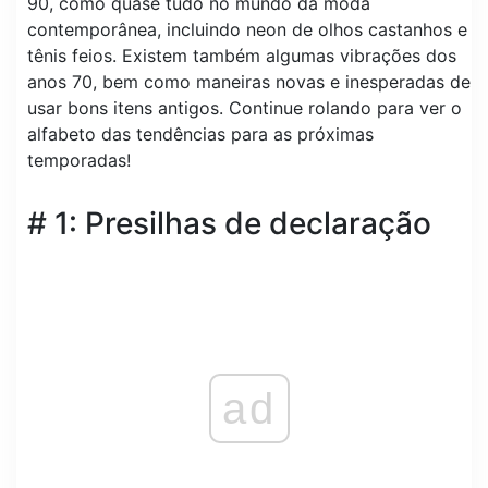
90, como quase tudo no mundo da moda
contemporânea, incluindo neon de olhos castanhos e
tênis feios. Existem também algumas vibrações dos
anos 70, bem como maneiras novas e inesperadas de
usar bons itens antigos. Continue rolando para ver o
alfabeto das tendências para as próximas
temporadas!
# 1: Presilhas de declaração
ad