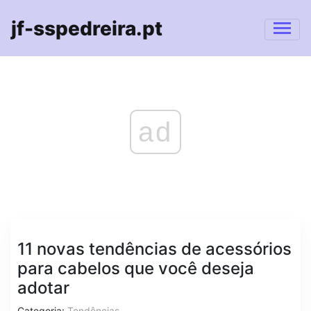
jf-sspedreira.pt
ad
11 novas tendências de acessórios
para cabelos que você deseja
adotar
Categoria:
Tendências