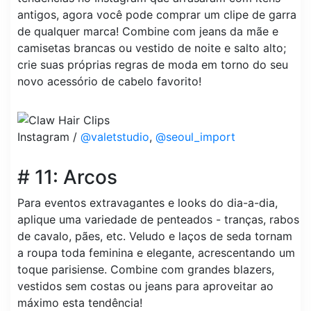
antigos, agora você pode comprar um clipe de garra
de qualquer marca! Combine com jeans da mãe e
camisetas brancas ou vestido de noite e salto alto;
crie suas próprias regras de moda em torno do seu
novo acessório de cabelo favorito!
Instagram /
@valetstudio
,
@seoul_import
# 11: Arcos
Para eventos extravagantes e looks do dia-a-dia,
aplique uma variedade de penteados - tranças, rabos
de cavalo, pães, etc. Veludo e laços de seda tornam
a roupa toda feminina e elegante, acrescentando um
toque parisiense. Combine com grandes blazers,
vestidos sem costas ou jeans para aproveitar ao
máximo esta tendência!