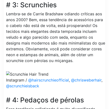
# 3: Scrunchies
Lembra-se de Carrie Bradshaw odiando críticas aos
anos 2000? Bem, essa tendência de acessórios para
o cabelo não está de volta, está prosperando! Os
tecidos mais elegantes desta temporada incluem
veludo e algo parecido com seda, enquanto os
designs mais modernos são mais minimalistas do que
extremos. Obviamente, você pode considerar cores
neon e estampas de animais, além de obter um
scrunchie com pérolas ou miçangas.
Instagram /
@hairscrunchieofficial
,
@chrisweberhair
,
@scrunchieisback
# 4: Pedaços de pérolas
Essa tendência sofisticada é muito diversificada,