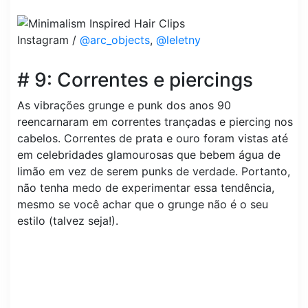
Instagram /
@arc_objects
,
@leletny
# 9: Correntes e piercings
As vibrações grunge e punk dos anos 90
reencarnaram em correntes trançadas e piercing nos
cabelos. Correntes de prata e ouro foram vistas até
em celebridades glamourosas que bebem água de
limão em vez de serem punks de verdade. Portanto,
não tenha medo de experimentar essa tendência,
mesmo se você achar que o grunge não é o seu
estilo (talvez seja!).