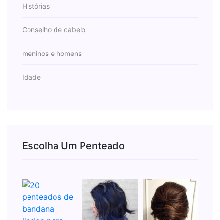
Histórias
Conselho de cabelo
meninos e homens
Idade
Escolha Um Penteado