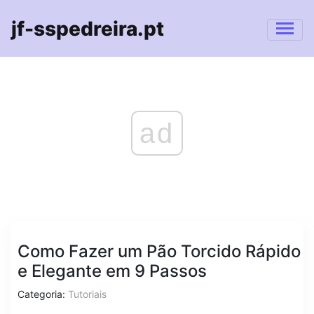
jf-sspedreira.pt
ad
Como Fazer um Pão Torcido Rápido
e Elegante em 9 Passos
Categoria:
Tutoriais