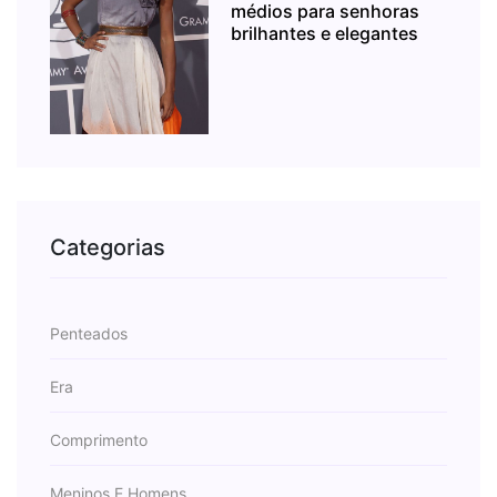
médios para senhoras
brilhantes e elegantes
Categorias
Penteados
Era
Comprimento
Meninos E Homens