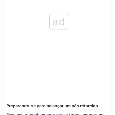
ad
Preparando-se para balançar um pão retorcido
Esse estilo combina com quase todos, embora as