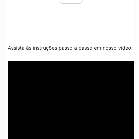
Assista às instruções passo a passo em nosso vídeo: